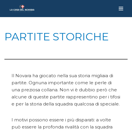
Vai
al
contenuto
PARTITE STORICHE
Il Novara ha giocato nella sua storia migliaia di
partite. Ognuna importante come le perle di
una preziosa collana. Non vi è dubbio però che
alcune di queste partite rappresentino per i tifosi
e per la storia della squadra qualcosa di speciale.
I motivi possono essere i più disparati: a volte
può essere la profonda rivalità con la squadra