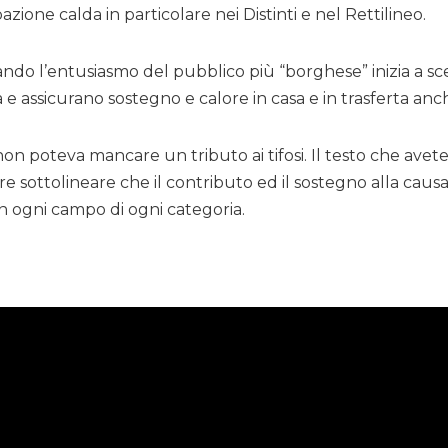
ione calda in particolare nei Distinti e nel Rettilineo.
do l’entusiasmo del pubblico più “borghese” inizia a scem
 assicurano sostegno e calore in casa e in trasferta anche
on poteva mancare un tributo ai tifosi. Il testo che ave
rre sottolineare che il contributo ed il sostegno alla caus
 in ogni campo di ogni categoria.