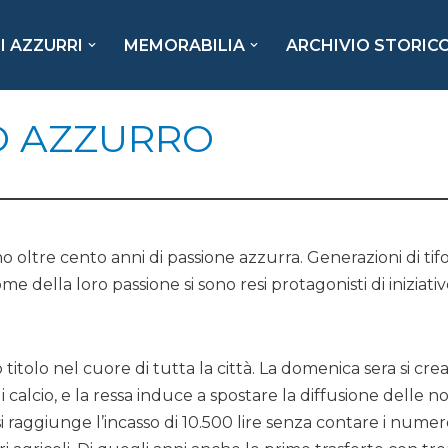
I AZZURRI
MEMORABILIA
ARCHIVIO STORIC
FO AZZURRO
no oltre cento anni di passione azzurra. Generazioni di ti
 della loro passione si sono resi protagonisti di iniziative 
o titolo nel cuore di tutta la città. La domenica sera si c
i calcio, e la ressa induce a spostare la diffusione delle no
si raggiunge l’incasso di 10.500 lire senza contare i numero