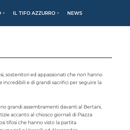
O
IL TIFO AZZURRO
NEWS
fosi, sostenitori ed appassionati che non hanno
incredibili e di grandi sacrifici per seguire la
reano grandi assembramenti davanti al Bertani,
tizie accanto al chiosco giornali di Piazza
si tifosi che hanno visto la partita