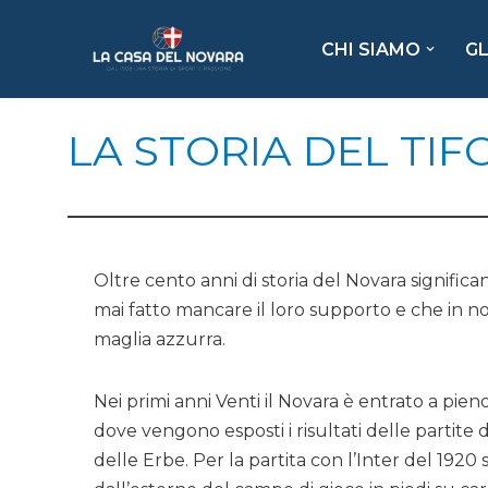
CHI SIAMO
GL
Vai
al
contenuto
LA STORIA DEL TI
Oltre cento anni di storia del Novara significa
mai fatto mancare il loro supporto e che in nome
maglia azzurra.
Nei primi anni Venti il Novara è entrato a pien
dove vengono esposti i risultati delle partite d
delle Erbe. Per la partita con l’Inter del 1920 