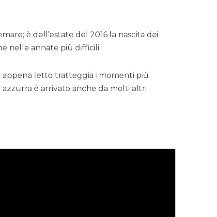
are; è dell’estate del 2016 la nascita dei
 nelle annate più difficili.
te appena letto tratteggia i momenti più
a azzurra è arrivato anche da molti altri